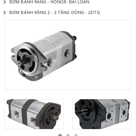
BƠM BÁNH RĂNG - HONOR- ĐÀI LOAN
BƠM BÁNH RĂNG 2 - 3 TẦNG DÒNG - 2DTG