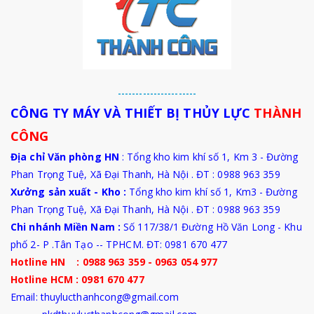
----------------------
CÔNG TY MÁY VÀ THIẾT BỊ THỦY LỰC
THÀNH
CÔNG
Địa chỉ Văn phòng HN
: Tổng kho kim khí số 1, Km 3 - Đường
Phan Trọng Tuệ, Xã Đại Thanh, Hà Nội . ĐT : 0988 963 359
Xưởng sản xuất - Kho :
Tổng kho kim khí số 1, Km3 - Đường
Phan Trọng Tuệ,
Xã Đại Thanh
, Hà Nội . ĐT : 0988 963 359
Chi nhánh Miền Nam :
Số 117/38/1 Đường Hồ Văn Long - Khu
phố 2- P .Tân Tạo -- TPHCM. ĐT: 0981 670 477
Hotline HN : 0988 963 359 - 0963 054 977
Hotline HCM : 0981 670 477
Email: thuylucthanhcong@gmail.com