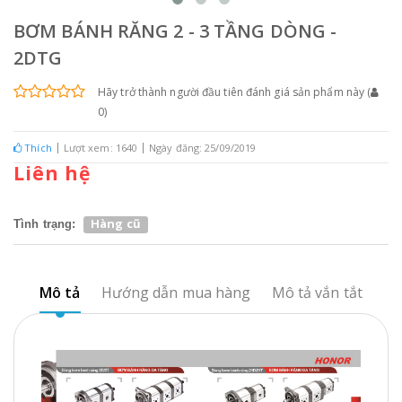
BƠM BÁNH RĂNG 2 - 3 TẦNG DÒNG -
2DTG
Hãy trở thành người đầu tiên đánh giá sản phẩm này
(
0
)
Thích
Lượt xem: 1640
Ngày đăng: 25/09/2019
Liên hệ
Hàng cũ
Tình trạng:
Mô tả
Hướng dẫn mua hàng
Mô tả vắn tắt