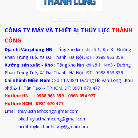
----------------------
CÔNG TY MÁY VÀ THIẾT BỊ THỦY LỰC
THÀNH
CÔNG
Địa chỉ Văn phòng HN
: Tổng kho kim khí số 1, Km 3 - Đường
Phan Trọng Tuệ, Xã Đại Thanh, Hà Nội . ĐT : 0988 963 359
Xưởng sản xuất - Kho :
Tổng kho kim khí số 1, Km3 - Đường
Phan Trọng Tuệ,
Xã Đại Thanh
, Hà Nội . ĐT : 0988 963 359
Chi nhánh Miền Nam :
Số 117/38/1 Đường Hồ Văn Long - Khu
phố 2- P .Tân Tạo -- TPHCM. ĐT: 0981 670 477
Hotline HN : 0988 963 359 - 0963 054 977
Hotline HCM : 0981 670 477
Email: thuylucthanhcong@gmail.com
pkdthuylucthanhcong@gmail.com
hcmthuylucthanhcong@gmail.com