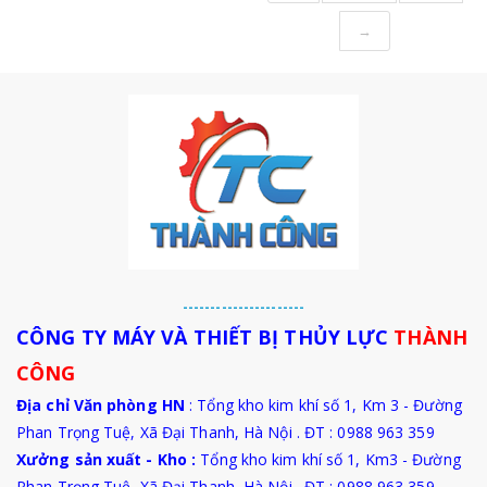
→
----------------------
CÔNG TY MÁY VÀ THIẾT BỊ THỦY LỰC
THÀNH
CÔNG
Địa chỉ Văn phòng HN
: Tổng kho kim khí số 1, Km 3 - Đường
Phan Trọng Tuệ, Xã Đại Thanh, Hà Nội . ĐT : 0988 963 359
Xưởng sản xuất - Kho :
Tổng kho kim khí số 1, Km3 - Đường
Phan Trọng Tuệ,
Xã Đại Thanh
, Hà Nội . ĐT : 0988 963 359