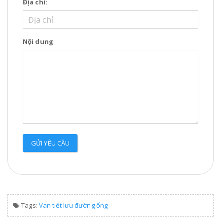
Địa chỉ:
Nội dung
GỬI YÊU CẦU
Tags:
Van tiết lưu đường ống