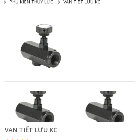
PHỤ KIỆN THỦY LỰC
VAN TIẾT LƯU KC
VAN TIẾT LƯU KC