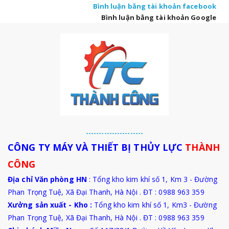
Bình luận bằng tài khoản facebook
Bình luận bằng tài khoản Google
----------------------
CÔNG TY MÁY VÀ THIẾT BỊ THỦY LỰC
THÀNH
CÔNG
Địa chỉ Văn phòng HN
: Tổng kho kim khí số 1, Km 3 - Đường
Phan Trọng Tuệ, Xã Đại Thanh, Hà Nội . ĐT : 0988 963 359
Xưởng sản xuất - Kho :
Tổng kho kim khí số 1, Km3 - Đường
Phan Trọng Tuệ,
Xã Đại Thanh
, Hà Nội . ĐT : 0988 963 359