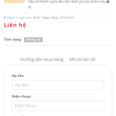
Hãy trở thành người đầu tiên đánh giá sản phẩm này
(
0
)
Thích
Lượt xem: 4079
Ngày đăng: 27/09/2019
Liên hệ
Hàng cũ
Tình trạng:
Hướng dẫn mua hàng
Mô tả vắn tắt
Họ tên:
Điện thoại: